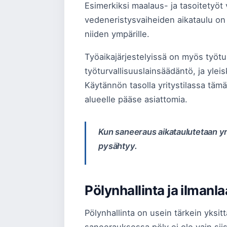
Esimerkiksi maalaus- ja tasoitetyöt 
vedeneristysvaiheiden aikataulu on
niiden ympärille.
Työaikajärjestelyissä on myös työtu
työturvallisuuslainsäädäntö, ja ylei
Käytännön tasolla yritystilassa tämä
alueelle pääse asiattomia.
Kun saneeraus aikataulutetaan yri
pysähtyy.
Pölynhallinta ja ilmanla
Pölynhallinta on usein tärkein yksitt