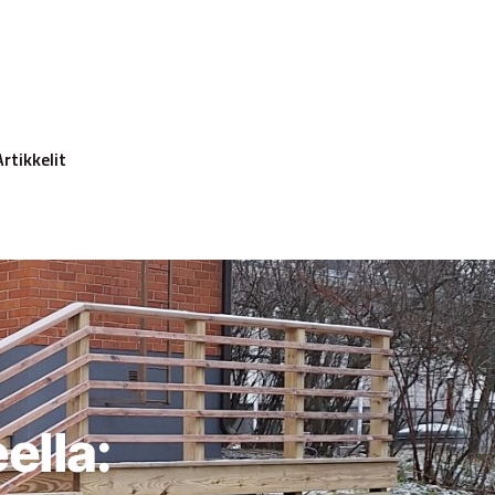
Artikkelit
ella: